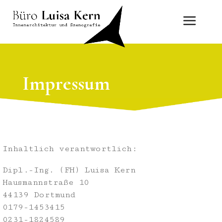
Impressum
Inhaltlich verantwortlich:
Dipl.-Ing. (FH) Luisa Kern
Hausmannstraße 10
44139 Dortmund
0179-1453415
0231-1824589