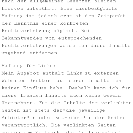
nach den allgemeinen Gesetzen bleiben
hiervon unberührt. Eine diesbezügliche
Haftung ist jedoch erst ab dem Zeitpunkt
der Kenntnis einer konkreten
Rechtsverletzung möglich. Bei
Bekanntwerden von entsprechenden
Rechtsverletzungen werde ich diese Inhalte
umgehend entfernen.
Haftung für Links:
Mein Angebot enthält Links zu externen
Websites Dritter, auf deren Inhalte ich
keinen Einfluss habe. Deshalb kann ich für
diese fremden Inhalte auch keine Gewähr
übernehmen. Für die Inhalte der verlinkten
Seiten ist stets der*die jeweilige
Anbieter*in oder Betreiber*in der Seiten
verantwortlich. Die verlinkten Seiten
wurden zum Zeitpunkt der Verlinkung auf